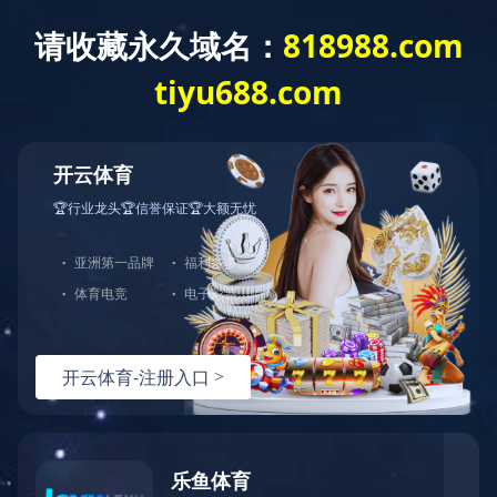
0731-85221278
半岛平台-半岛(中国)一站式服务平台
公司概况
免费咨询热线
您的位置：
首页
>
组织架构
公司简介
董事长致辞
组织架构
企业文化