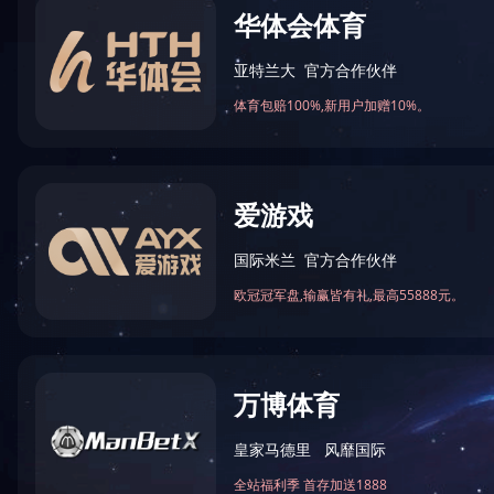
础。
公司重视管理体系建设，通过不断优化和完善组织
法，为客户提供高效优质服务的同时，尽量为客户提
值服务数次赢得主管部门、委托单位和相关单位的表
建设领域的高质量发展对工程咨询行业提出了更新、
的同时，致力于在全过程工程咨询、全过程半岛平台-
实守信、科学公正、实事求是、高效优质”的服务宗
快捷导航
关键词
半岛平台-半岛(中国)一站式服务平台
0731-85221278
0731-85226831
工程咨询
网站首页
公司概况
招标代理
荣誉资质
企业动态
半岛平台-半岛(中国)一站式服务平台
业务范围
服务案例
人才招聘
湖南省长沙市岳麓区潇湘南路一段208号柏宁地王广场北栋5F
版权所有：半岛平台-半岛(中国