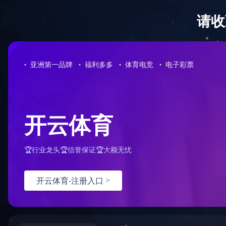
0731-85221278
半岛平台-半岛(中国)一站式服务平台
公司概况
免费咨询热线
您的位置：
首页
>
关于我们
公司简介
董事长致辞
组织架构
企业文化