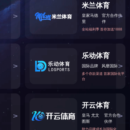
岛(中国)一站式服务平台 、招标代理、项目策划等各
积累了丰富的咨询工作经验，形成了较为全面的数据
司向综合型工程咨询企业转型和升级打下了坚实的基
系。公司开拓创新，不断探索新的服务模式和服务方
融合。全公司凝心聚力，务实笃行，以诚信服务、价
国)一站式服务平台 、工程招标代理为核心产业经营
M技术的应用等方面不断进行探索与创新。公司秉承“诚
智赢
蜂巢2.0
营业执照查询