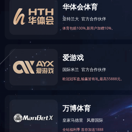
位的好评，也赢得了良好社会信誉。
上一篇：
半岛平台-半岛(中国)一站式服务平台
文章推荐
半岛平台-半岛(中国)一站式服务平台
2020-07-18
工程咨询
2020-07-20
快捷导航
关键词
半岛平台-半岛(中国)一站式服务平台
0731-85221278
0731-85226831
工程咨询
网站首页
公司概况
招标代理
荣誉资质
企业动态
半岛平台-半岛(中国)一站式服务平台
业务范围
服务案例
人才招聘
湖南省长沙市岳麓区潇湘南路一段208号柏宁地王广场北栋5F
版权所有：半岛平台-半岛(中国