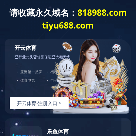
致力于提供优质半岛平台-半岛(中国)一站式服
新泉实力
企业
动态
0731-85221278
招标代理
工程咨询
0731-8522-1278
专业资质
技术力量
专业服务
制度完善
诚信保障
值得信赖
致力于提供优质咨询服务
快捷导航
关键词
半岛平台-半岛(中国)一站式服务平台
0731-85221278
0731-85226831
业务
半岛平台-半岛(中国)一站式服务
招标代理
荣誉
新泉
走进新泉
范围
资质
文化
案例
半岛平台-半岛(中国)一站式服务平台
公司概况
了解更多业务
公司概况
半岛平台-半岛(中国)一站式服务平台
点击查看更多
点击半岛平台-半岛(中国)一站式服务平台
查看更多
免费咨询热线
工程咨询
网站首页
公司概况
招标代理
荣誉资质
企业动态
半岛平台-半岛(中国)一站式服务平台
业务范围
服务案例
人才招聘
湖南省长沙市岳麓区潇湘南路一段208号柏宁地王广场北栋5F
精耕于工程半岛平台-半岛
员工精诚团结，积极向上，公司坚持诚信服务、价值服务，获得各界好评
实行了咨询服务成果文件三级复核制度，项目责任问责制度，服务质量回
公司将始终秉承“诚信为本、质量至上、实事求是、客观公正”的服务宗旨
精耕于工程半岛平台-半岛(中国)一站式服务平台

具备工程半岛平台-半岛(中国)一站式服务平台

公司现有在职员工180余人，其中高级工程师
       半岛平台-半岛(中国)一站式服务平台

版权所有：半岛平台-半岛(中国)一站式服务平台
备案号：
湘ICP备
务平台

《铁路定额、清单规范、计价办法》专题培
甲级资质、工程招标代理资质、政府采购代理资格、工程造价鉴定资格
﻿全国注册造价工程师、造价员、招标代理专职人员等具有中级职称以上的
访制度等
和工程招标代理领域，专业技能精湛、执业品质优良、执业经验丰富
2024042548号-1
技术支持：
竞网智赢
蜂巢2.0
营业执照查询
2025
、招标代理服务，继续开拓创新，更好地服务
成立于2003年，一直精耕于工程半岛平台-半岛(中国)一站式服务
专业技术人员80多人
(中国)一站式服务平台

客户
米兰网页版·官方端在线-米兰MiLan(中国)
开云官方端网站登录入口-开云
04-22
案例
平台

(中国)
大发在线登录官网-大发（中国）
乐鱼体育-足球五大联赛官方直播
和工程招标代理领域
平台
千亿平台登录入口-千亿(中国)
KAIYUN.COM·开云「中国」官方网
和工程招标代理领域，具备工程半岛平台-半岛(中国)一站式服务
长沙市万家丽路快速化改道工程
湘林熙水豪庭建安总承包工程
矿坑生态修复利用工程五星级洒店工程
一江两岸城市照明提质工程
橘子洲
梅溪湖国际文化艺术中心
站
华体会·官方版网站登录入口-华体会(中国)
开云足球-开云足球（中
2024版工程量清单标准学习会
国）
乐动网页版-乐动(中国)
星空网页版·官方站-星空(中国)
2025
平台

03-31
甲级资质、工程招标代理甲级资质、政府采购代理资格、工程造
价鉴定资格。公司服务范围包括：全过程工程半岛平台-半岛(中
公司开展造价鉴定执业培训
国)一站式服务平台

2025
长沙国际会展中心
梅溪湖国际文化艺术中心
长沙大河西综合交通枢纽工程
长沙市轨道交通3号线
长沙市轨道交通6号线
福元路湘江大桥
、工程项目管理咨询、园区（片区）开发咨询、专项研究咨询、
03-12
招标代理、军工涉密业务咨询、司法鉴定、投资决策综合性工程
开展跑步团建活动
号
2023-12-04
20
集思聚力，展望未来|2025年第一次中高层
咨询、项目中期评价、项目后评价、PPP咨询、绩效评价、决策
2025
咨询、管理咨询等咨询业务。公司现有在职员工180余人，其中
02-28