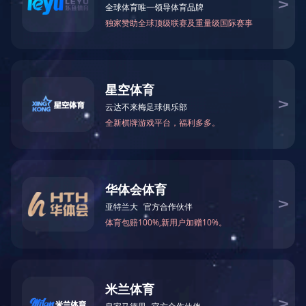
高级工程师、全国注册造价工程师、造价员、招标代理专职人员
等具有中级职称以上的专业技术人员100多人。员工专业技能精
湛、执业品质优良、执业经验丰富。
       公司以诚信为基础，注重公司队伍及品牌建设，着力提升员
工的执....