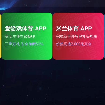
站式服务平台 优秀单位
精神文明示范企业
台 优秀单位
)一站式服务平台
备案号：
湘ICP备2024042548号-1
技术支持：
竞网