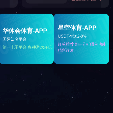
下一篇：
望城经开区2022年度造价中介服务机构考核评价第二名
智赢
蜂巢2.0
营业执照查询